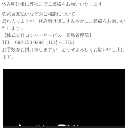
休み明け後に弊社までご連絡をお願いいたします。
②家賃支払いなどのご相談について
恐れ入りますが、休み明け後にすみやかにご連絡をお願いい
たします。
【株式会社ロジャーサービス 業務管理部】
TEL：092-753-9292（10時～17時）
お手数をお掛け致しますが、どうぞよろしくお願い申し上げ
ます。
動
画
プ
レ
ー
ヤ
ー