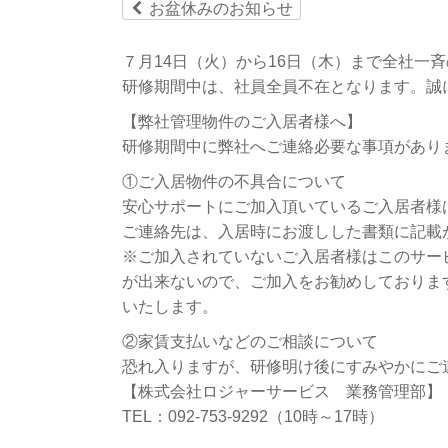
ù
お盆休みのお知らせ
７月14日（火）から16日（木）まで全社一
研修期間中は、社員全員不在となります。誠
【弊社管理物件のご入居者様へ】
研修期間中に弊社へご連絡必要な事項があり
①ご入居物件の不具合について
安心サポートにご加入頂いているご入居者様
ご連絡先は、入居時にお渡しした書類に記載
※ご加入されていないご入居者様はこのサー
が出来ないので、ご加入をお勧めしておりま
いたします。
②家賃支払いなどのご相談について
恐れ入りますが、研修明け後にすみやかにご
【株式会社ロジャーサービス 業務管理部】
TEL：092-753-9292（10時～17時）