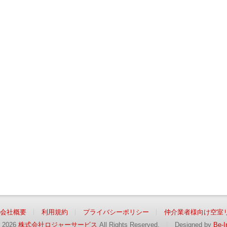
会社概要
利用規約
プライバシーポリシー
仲介業者様向け空室
2026
株式会社ロジャーサービス
All Rights Reserved.
Designed by
Be-I