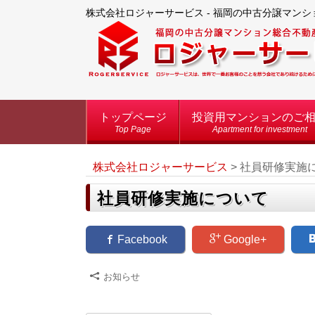
株式会社ロジャーサービス - 福岡の中古分譲マン
トップページ
投資用マンションのご
Top Page
Apartment for investment
株式会社ロジャーサービス
>
社員研修実施
社員研修実施について
Facebook
Google+
Z
お知らせ